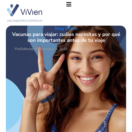
Blog ViVien
Vacunas para viajar: cuáles necesitas y por qué
son importantes antes de tu viaje
Por
Editorial ViVien
marzo 3, 2026