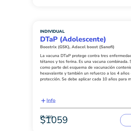
INDIVIDUAL
DTaP (Adolescente)
Boostrix (GSK), Adacel boost (Sanofi)
La vacuna DTaP protege contra tres enfermedade
tétanos y tos ferina. Es una vacuna combinada. S
como parte del esquema de vacunación conteni
hexavalente y también un refuerzo a los 4 años
protección. Se debe aplicar cada 10 años para m
+
Info
$
1059
$
1,259