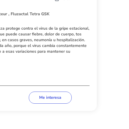
teur , Fluzactal Tetra GSK
za protege contra el virus de la gripe estacional,
que puede causar fiebre, dolor de cuerpo, tos
, en casos graves, neumonía u hospitalización.
ada año, porque el virus cambia constantemente
e a esas variaciones para mantener su
Me interesa