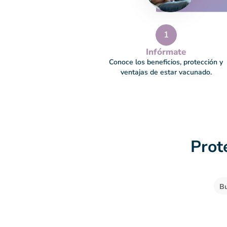
1
Infórmate
Conoce los beneficios, protección y
ventajas de estar vacunado.
Prot