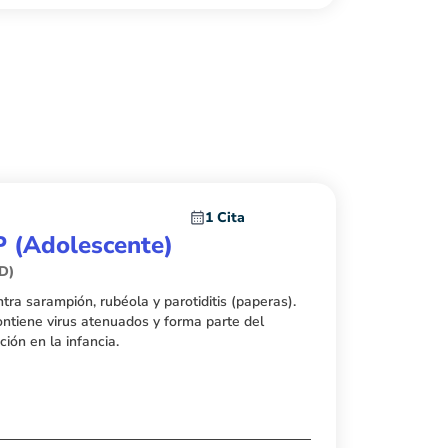
1 Cita
P (Adolescente)
SD)
ra sarampión, rubéola y parotiditis (paperas).
ontiene virus atenuados y forma parte del
ón en la infancia.