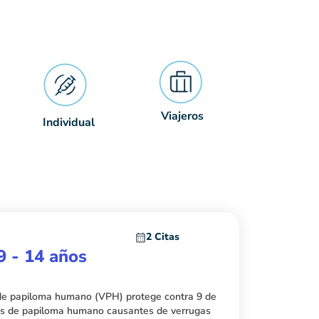
Viajeros
Individual
2 Citas
 - 14 años
 de papiloma humano (VPH) protege contra 9 de
irus de papiloma humano causantes de verrugas