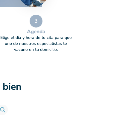
3
Agenda
Elige el día y hora de tu cita para que
uno de nuestros especialistas te
vacune en tu domicilio.
 bien