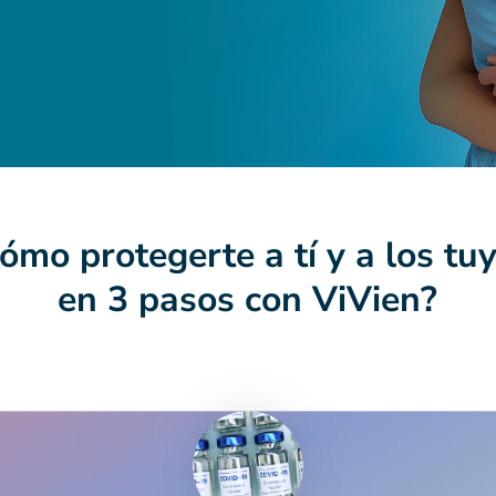
ómo protegerte a tí y a los tu
en 3 pasos con ViVien?