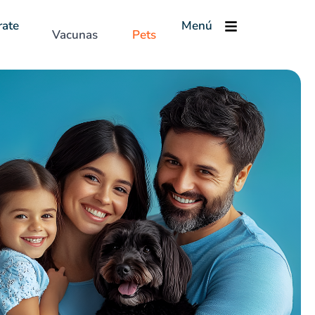
rate
Menú
Vacunas
Pets