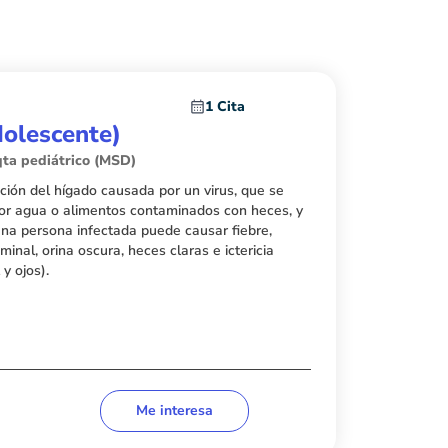
1 Cita
dolescente)
ta pediátrico (MSD)
cción del hígado causada por un virus, que se
por agua o alimentos contaminados con heces, y
na persona infectada puede causar fiebre,
minal, orina oscura, heces claras e ictericia
 y ojos).
Me interesa