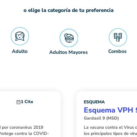
o elige la categoría de tu preferencia
Adulto
Combos
Adultos Mayores
1 Cita
ESQUEMA
Esquema VPH 9
Gardasil 9 (MSD)
d por coronavirus 2019
La vacuna contra el Virus
Protege contra la COVID-
los principales tipos de v