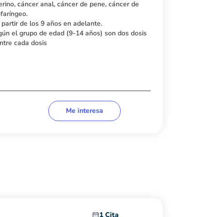
erino, cáncer anal, cáncer de pene, cáncer de
faríngeo.
 partir de los 9 años en adelante.
n el grupo de edad (9-14 años) son dos dosis
ntre cada dosis
Me interesa
1 Cita